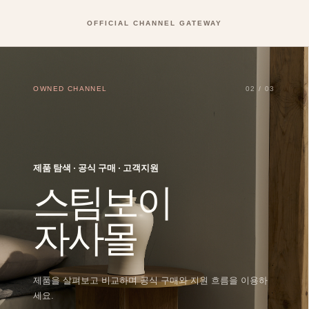
OFFICIAL CHANNEL GATEWAY
OWNED CHANNEL
02 / 03
제품 탐색 · 공식 구매 · 고객지원
스팀보이
자사몰
제품을 살펴보고 비교하며 공식 구매와 지원 흐름을 이용하
세요.