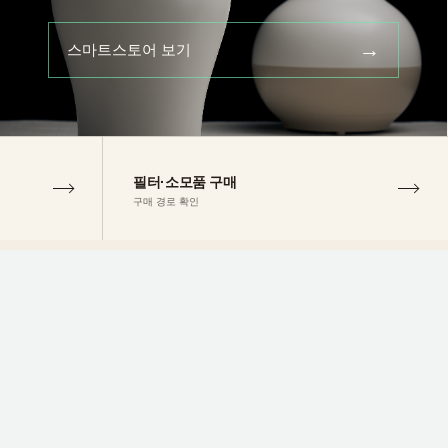
→
스마트스토어 보기
필터·소모품 구매
구매 경로 확인