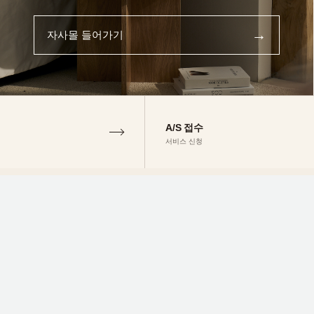
→
자사몰 들어가기
A/S 접수
서비스 신청